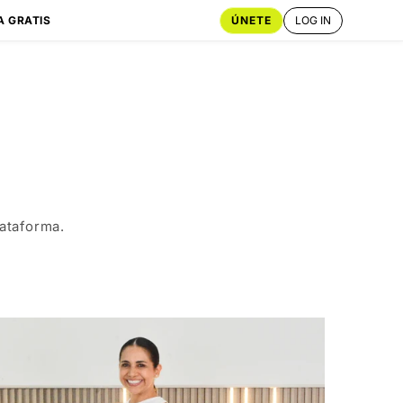
ÚNETE
LOG IN
A GRATIS
ataforma.