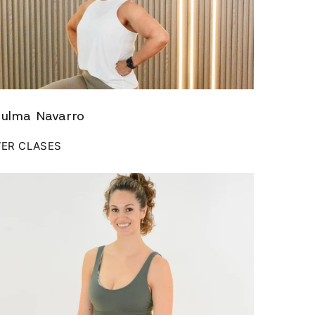
Zulma Navarro
VER CLASES