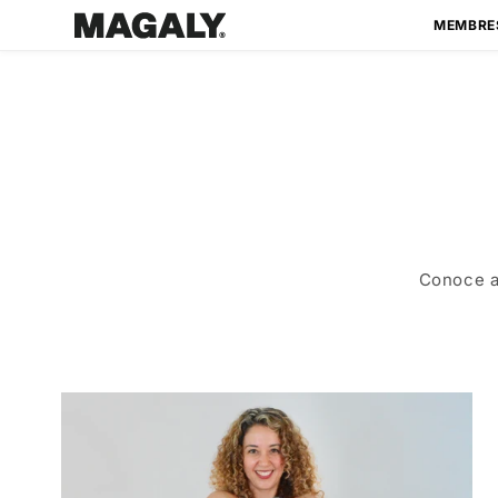
Ir
directamente
MEMBRE
al contenido
Conoce a