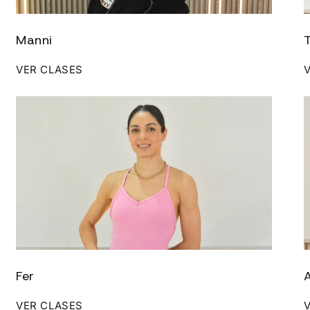
Manni
T
VER CLASES
Fer
VER CLASES