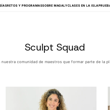
SÍAS
RETOS Y PROGRAMAS
SOBRE MAGALY
CLASES EN LA ISLA
PRUEB
Sculpt Squad
 nuestra comunidad de maestros que formar parte de la pl