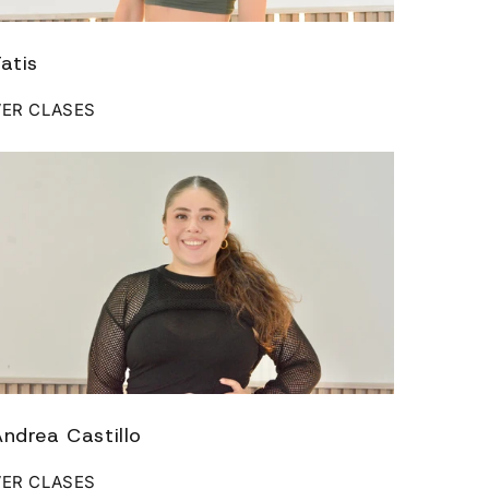
atis
VER CLASES
Andrea Castillo
VER CLASES