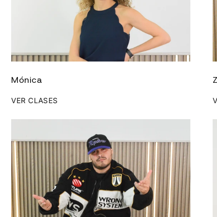
Mónica
VER CLASES