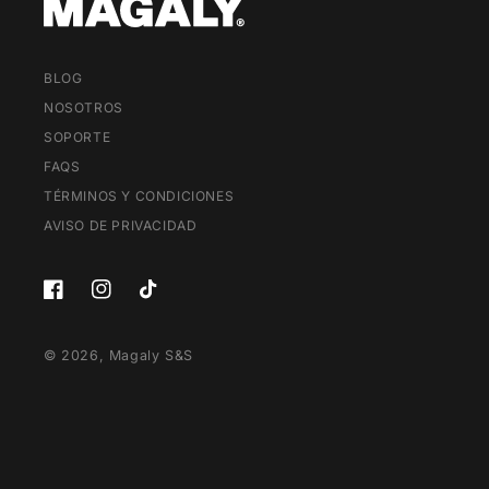
BLOG
NOSOTROS
SOPORTE
FAQS
TÉRMINOS Y CONDICIONES
AVISO DE PRIVACIDAD
Facebook
Instagram
TikTok
© 2026,
Magaly S&S