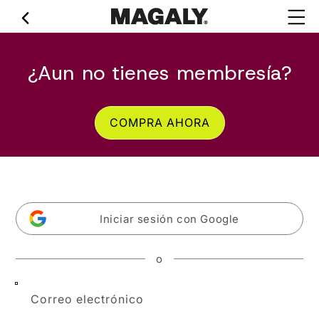
Ir
directamente
al contenido
¿Aun no tienes membresía?
COMPRA AHORA
Iniciar sesión con Google
o
Correo electrónico