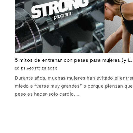
5 mitos de entrenar con pesas para mujeres (y l...
20 DE AGOSTO DE 2025
Durante años, muchas mujeres han evitado el entre
miedo a “verse muy grandes” o porque piensan que 
peso es hacer solo cardio....