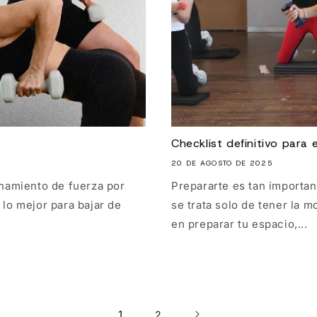
Checklist definitivo para 
20 DE AGOSTO DE 2025
namiento de fuerza por
Prepararte es tan importan
lo mejor para bajar de
se trata solo de tener la m
en preparar tu espacio,...
1
2