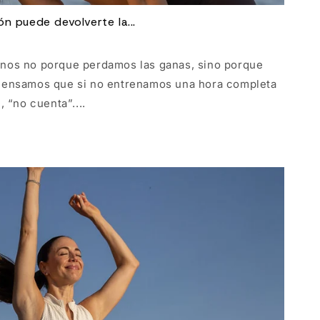
n puede devolverte la...
nos no porque perdamos las ganas, sino porque
Pensamos que si no entrenamos una hora completa
 “no cuenta”....