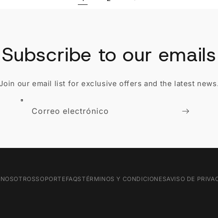
Subscribe to our emails
Join our email list for exclusive offers and the latest news
Correo electrónico
G
NOSOTROS
SOPORTE
FAQS
TÉRMINOS Y CONDICIONES
AVISO DE PRIVA