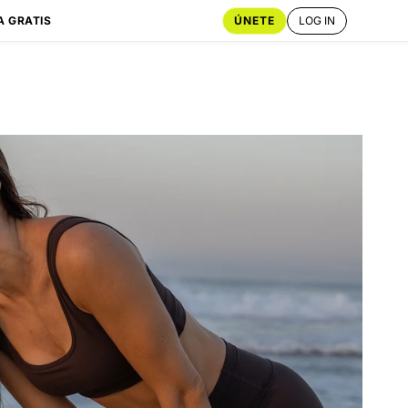
ÚNETE
LOG IN
A GRATIS