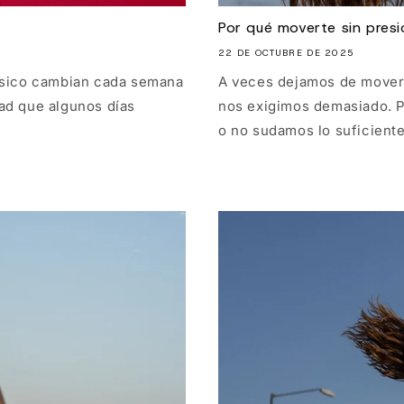
Por qué moverte sin presió
22 DE OCTUBRE DE 2025
físico cambian cada semana
A veces dejamos de mover
dad que algunos días
nos exigimos demasiado. 
o no sudamos lo suficiente,