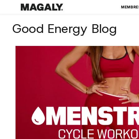
Ir
directamente
MEMBRE
al contenido
Good Energy Blog