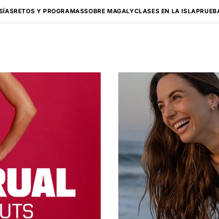
SÍAS
RETOS Y PROGRAMAS
SOBRE MAGALY
CLASES EN LA ISLA
PRUEB