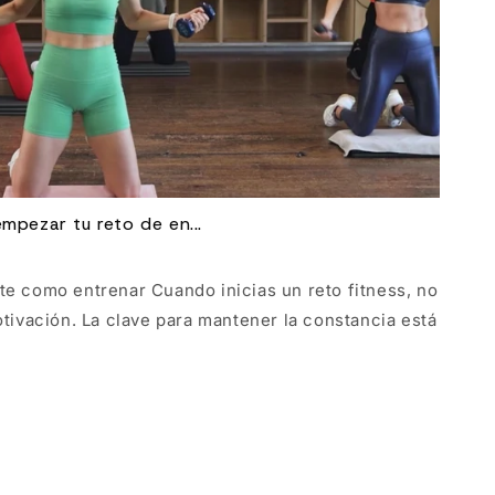
empezar tu reto de en...
te como entrenar Cuando inicias un reto fitness, no
otivación. La clave para mantener la constancia está