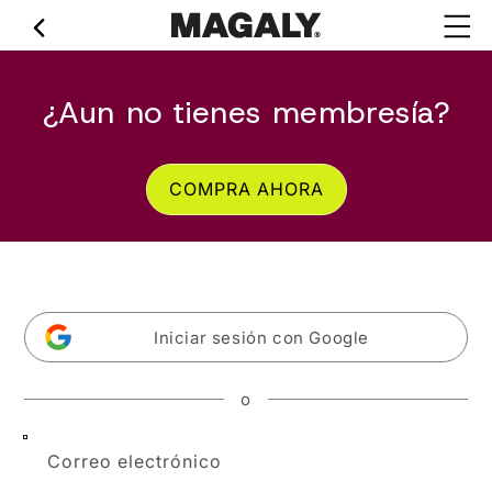
Ir
directamente
al contenido
¿Aun no tienes membresía?
COMPRA AHORA
Iniciar sesión con Google
o
Correo electrónico