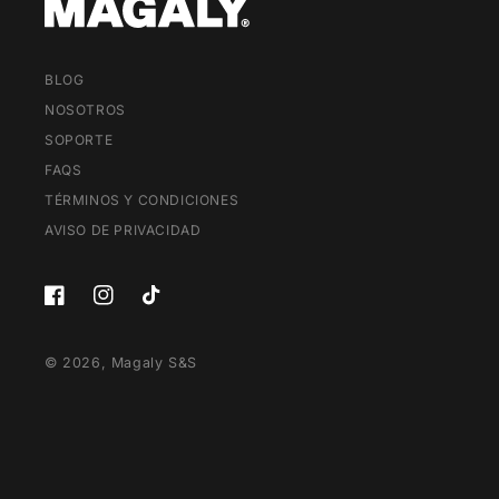
BLOG
NOSOTROS
SOPORTE
FAQS
TÉRMINOS Y CONDICIONES
AVISO DE PRIVACIDAD
Facebook
Instagram
TikTok
© 2026,
Magaly S&S