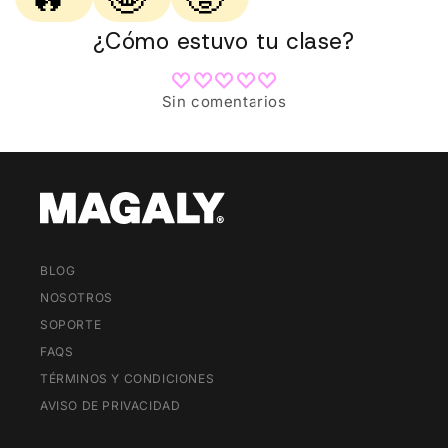
¿Cómo estuvo tu clase?
Sin comentarios
BLOG
NOSOTROS
SOPORTE
FAQS
TÉRMINOS Y CONDICIONES
AVISO DE PRIVACIDAD