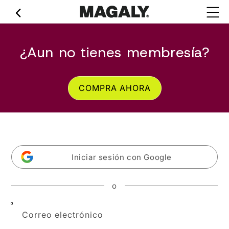
Ir
directamente
al contenido
¿Aun no tienes membresía?
COMPRA AHORA
Iniciar sesión con Google
o
Correo electrónico