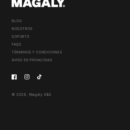
BLOG
NOSOTROS
SOPORTE
FAQS
TÉRMINOS Y CONDICIONES
AVISO DE PRIVACIDAD
Facebook
Instagram
TikTok
© 2026,
Magaly S&S