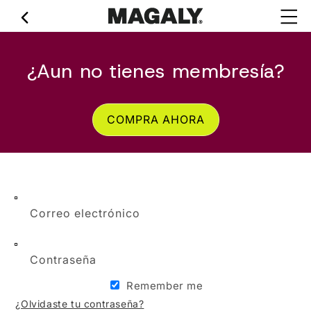
Ir
directamente
al contenido
¿Aun no tienes membresía?
COMPRA AHORA
Correo electrónico
Contraseña
Remember me
¿Olvidaste tu contraseña?