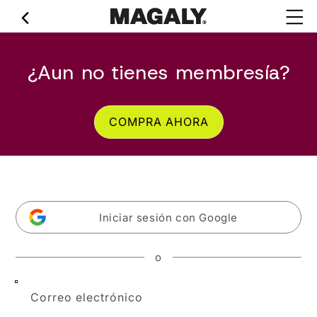
Ir
directamente
al contenido
¿Aun no tienes membresía?
COMPRA AHORA
Iniciar sesión con Google
o
Correo electrónico