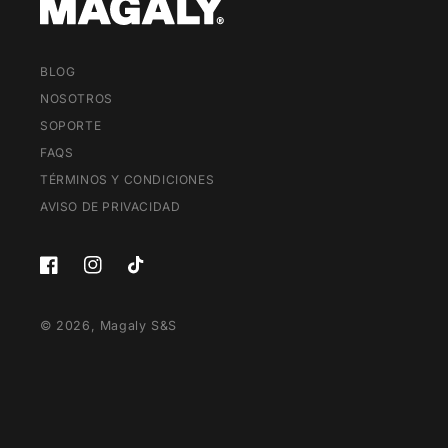
BLOG
NOSOTROS
SOPORTE
FAQS
TÉRMINOS Y CONDICIONES
AVISO DE PRIVACIDAD
Facebook
Instagram
TikTok
© 2026,
Magaly S&S