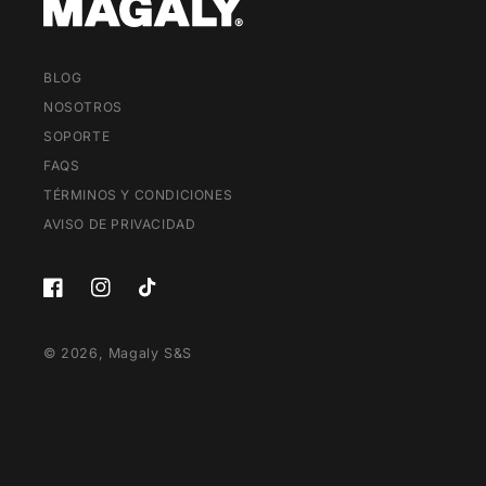
BLOG
NOSOTROS
SOPORTE
FAQS
TÉRMINOS Y CONDICIONES
AVISO DE PRIVACIDAD
Facebook
Instagram
TikTok
© 2026,
Magaly S&S