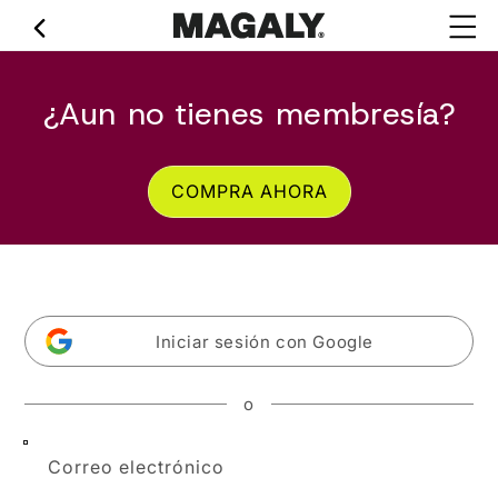
Ir
directamente
al contenido
¿Aun no tienes membresía?
COMPRA AHORA
Iniciar sesión con Google
o
Correo electrónico