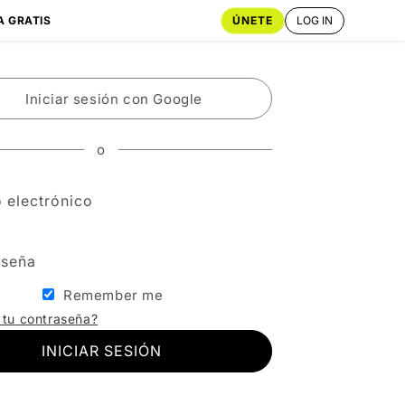
ÚNETE
LOG IN
A GRATIS
Iniciar sesión con Google
o
 electrónico
aseña
Remember me
 tu contraseña?
INICIAR SESIÓN