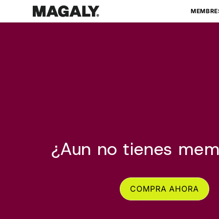
Ir
directamente
MEMBRE
al contenido
¿Aun no tienes mem
COMPRA AHORA