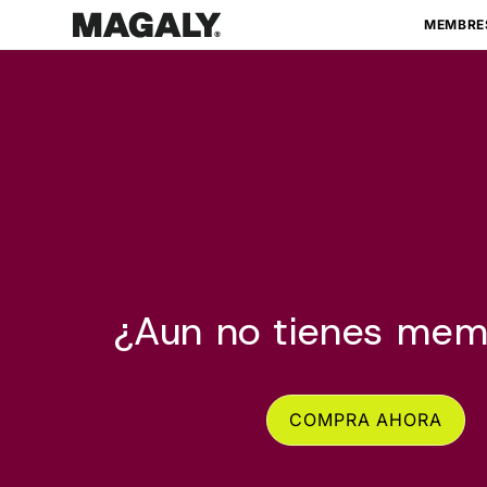
Ir
directamente
MEMBRE
al contenido
¿Aun no tienes mem
COMPRA AHORA