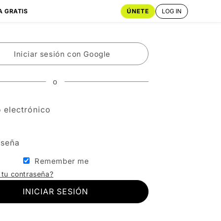
ÚNETE
LOG IN
A GRATIS
Iniciar sesión con Google
o
 electrónico
aseña
Remember me
 tu contraseña?
INICIAR SESIÓN