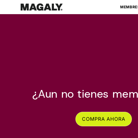
Ir
directamente
MEMBRE
al contenido
¿Aun no tienes mem
COMPRA AHORA