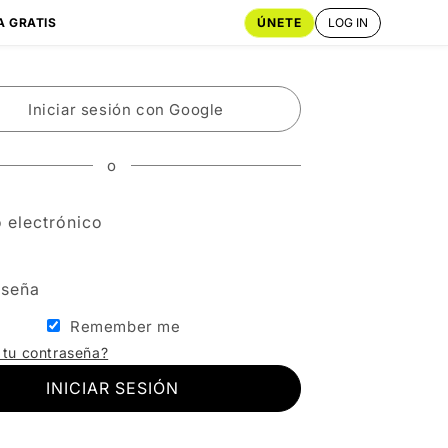
ÚNETE
LOG IN
A GRATIS
Iniciar sesión con Google
o
 electrónico
aseña
Remember me
 tu contraseña?
INICIAR SESIÓN