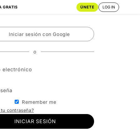
ÚNETE
LOG IN
A GRATIS
Iniciar sesión con Google
o
 electrónico
aseña
Remember me
 tu contraseña?
INICIAR SESIÓN