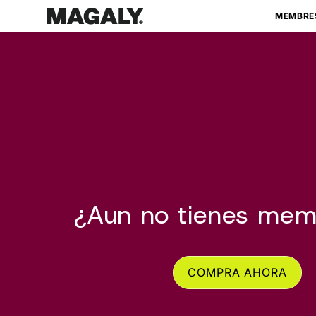
Ir
directamente
MEMBRE
al contenido
¿Aun no tienes mem
COMPRA AHORA