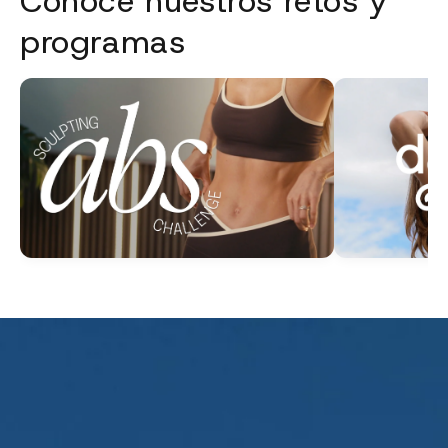
Conoce nuestros retos y
programas