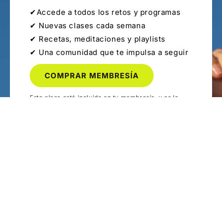
✔Accede a todos los retos y programas
✔ Nuevas clases cada semana
✔ Recetas, meditaciones y playlists
✔ Una comunidad que te impulsa a seguir
COMPRAR MEMBRESÍA
Esta clase está incluida en tu membresía, y es la
mejor forma de comenzar tu experiencia en la
plataforma. Únete a la comunidad y descubre cómo
nuestra metodología puede transformar tu forma de
ejercitarte y vivir con más energía.