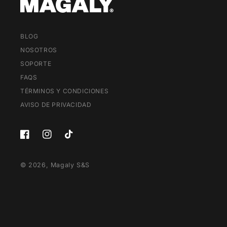
BLOG
NOSOTROS
SOPORTE
FAQS
TÉRMINOS Y CONDICIONES
AVISO DE PRIVACIDAD
Facebook
Instagram
TikTok
© 2026,
Magaly S&S