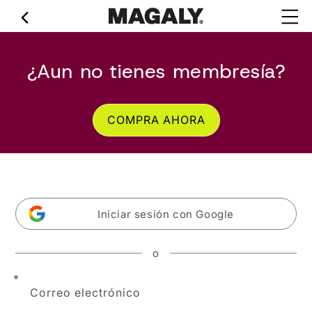
Ir
directamente
al contenido
¿Aun no tienes membresía?
COMPRA AHORA
Iniciar sesión con Google
o
Correo electrónico