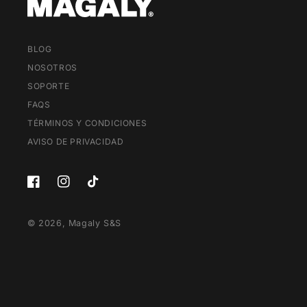
BLOG
NOSOTROS
SOPORTE
FAQS
TÉRMINOS Y CONDICIONES
AVISO DE PRIVACIDAD
Facebook
Instagram
TikTok
© 2026,
Magaly S&S