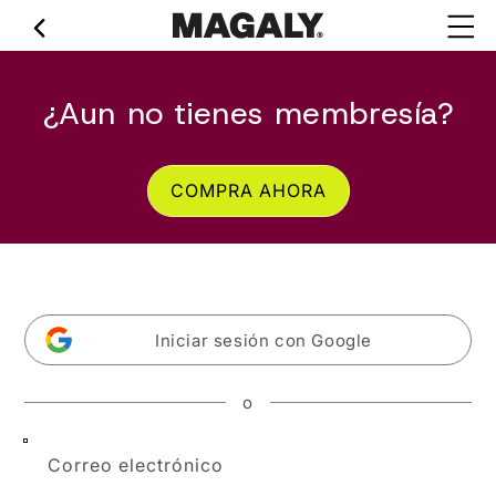
Ir
directamente
al contenido
¿Aun no tienes membresía?
COMPRA AHORA
Iniciar sesión con Google
o
Correo electrónico