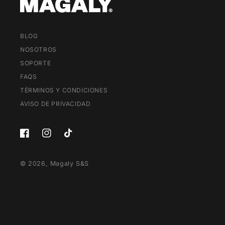
BLOG
NOSOTROS
SOPORTE
FAQS
TÉRMINOS Y CONDICIONES
AVISO DE PRIVACIDAD
Facebook
Instagram
TikTok
© 2026,
Magaly S&S