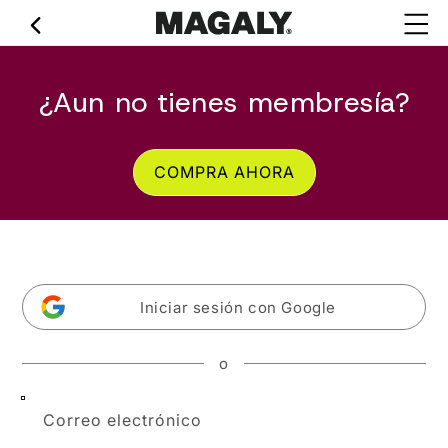
Ir
directamente
al contenido
¿Aun no tienes membresía?
COMPRA AHORA
Iniciar sesión con Google
o
Correo electrónico