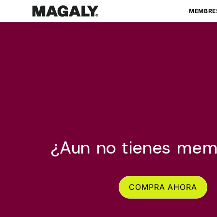
Ir
directamente
MEMBRE
al contenido
¿Aun no tienes mem
COMPRA AHORA