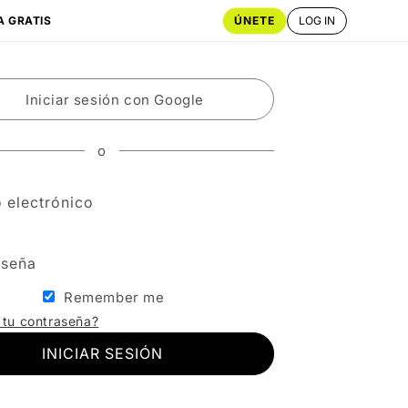
ÚNETE
LOG IN
A GRATIS
Iniciar sesión con Google
o
 electrónico
aseña
Remember me
 tu contraseña?
INICIAR SESIÓN