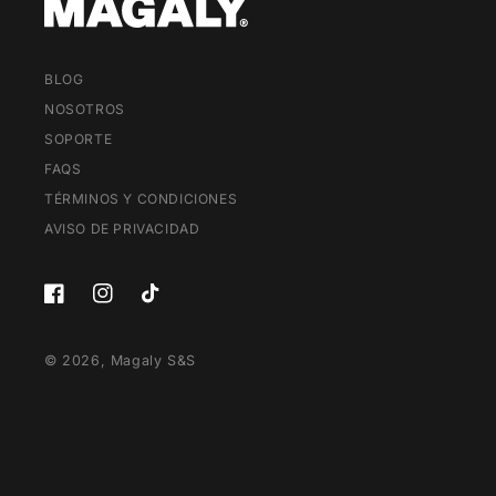
BLOG
NOSOTROS
SOPORTE
FAQS
TÉRMINOS Y CONDICIONES
AVISO DE PRIVACIDAD
Facebook
Instagram
TikTok
© 2026,
Magaly S&S