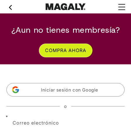
Ir
directamente
al contenido
¿Aun no tienes membresía?
COMPRA AHORA
Iniciar sesión con Google
o
Correo electrónico