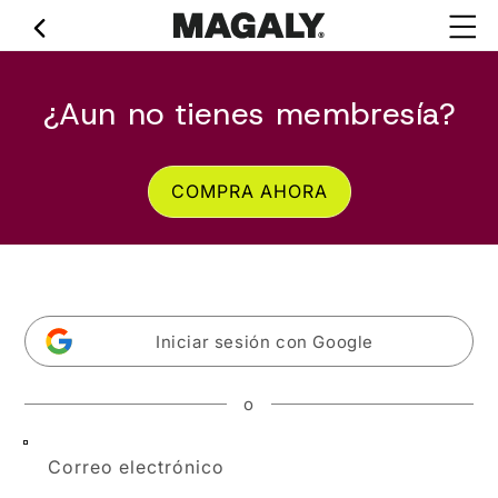
Ir
directamente
al contenido
¿Aun no tienes membresía?
COMPRA AHORA
Iniciar sesión con Google
o
Correo electrónico