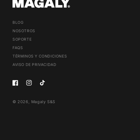
BLOG
NOSOTROS
SOPORTE
FAQS
TÉRMINOS Y CONDICIONES
AVISO DE PRIVACIDAD
Facebook
Instagram
TikTok
© 2026,
Magaly S&S