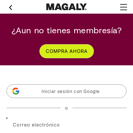
Ir
directamente
al contenido
¿Aun no tienes membresía?
COMPRA AHORA
Iniciar sesión con Google
o
Correo electrónico