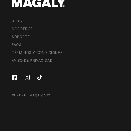
BLOG
NOSOTROS
SOPORTE
FAQS
TÉRMINOS Y CONDICIONES
AVISO DE PRIVACIDAD
Facebook
Instagram
TikTok
© 2026,
Magaly S&S