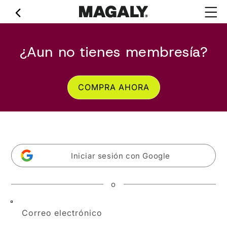
Ir
directamente
al contenido
¿Aun no tienes membresía?
COMPRA AHORA
Iniciar sesión con Google
o
Correo electrónico