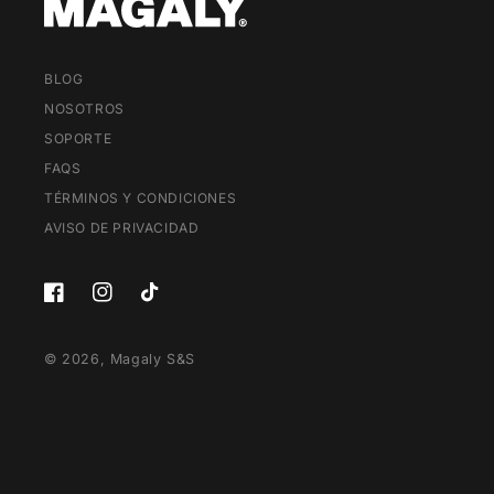
BLOG
NOSOTROS
SOPORTE
FAQS
TÉRMINOS Y CONDICIONES
AVISO DE PRIVACIDAD
Facebook
Instagram
TikTok
© 2026,
Magaly S&S