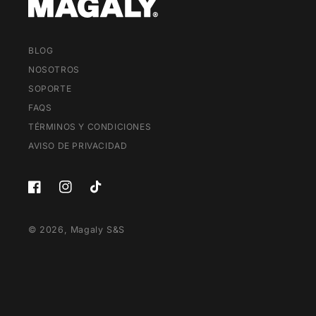
BLOG
NOSOTROS
SOPORTE
FAQS
TÉRMINOS Y CONDICIONES
AVISO DE PRIVACIDAD
Facebook
Instagram
TikTok
© 2026,
Magaly S&S