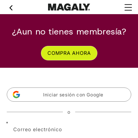
Ir
directamente
al contenido
¿Aun no tienes membresía?
COMPRA AHORA
Iniciar sesión con Google
o
Correo electrónico