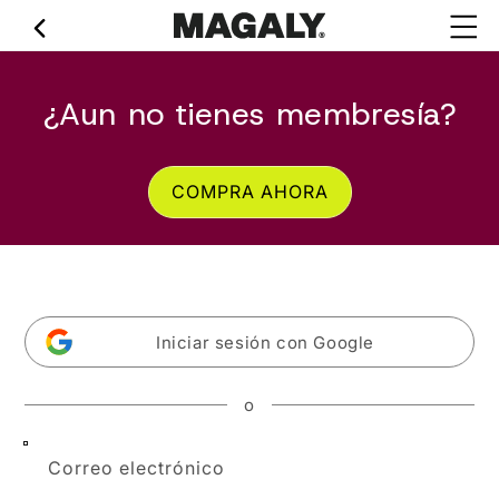
Ir
directamente
al contenido
¿Aun no tienes membresía?
COMPRA AHORA
Iniciar sesión con Google
o
Correo electrónico