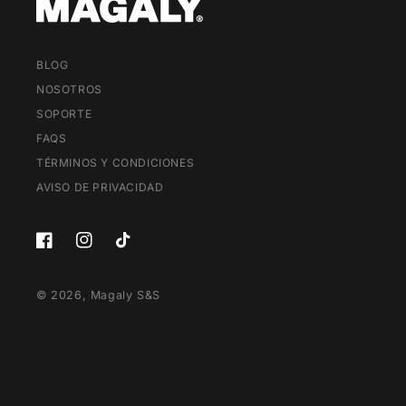
BLOG
NOSOTROS
SOPORTE
FAQS
TÉRMINOS Y CONDICIONES
AVISO DE PRIVACIDAD
Facebook
Instagram
TikTok
© 2026,
Magaly S&S